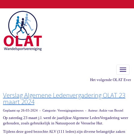
Toggle
Het volgende OLAT Eveneme
Verslag Algemene Ledenvergadering OLAT 23
maart 2024
Geplaatst op 26-03-2024 - Categorie: Verenigingsnieuws - Auteur: Ankie van Boxtel
Op zaterdag 23 maart j.l. werd de jaarlijkse Algemene LedenVergadering weer
gehouden, zoals gebruikelijk in Natuurpoort de Vresselse Hut.
Tijdens deze goed bezochte ALV (111 leden) zijn diverse belangrijke zaken