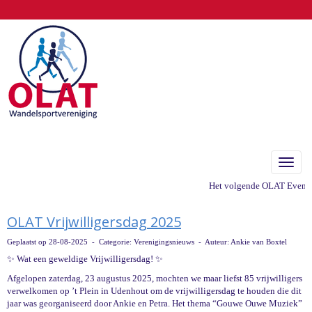
Toggle
Het volgende OLAT Evenemen
OLAT Vrijwilligersdag 2025
Geplaatst op 28-08-2025 - Categorie: Verenigingsnieuws - Auteur: Ankie van Boxtel
✨ Wat een geweldige Vrijwilligersdag! ✨
Afgelopen zaterdag, 23 augustus 2025, mochten we maar liefst 85 vrijwilligers
verwelkomen op ’t Plein in Udenhout om de vrijwilligersdag te houden die dit
jaar was georganiseerd door Ankie en Petra. Het thema “Gouwe Ouwe Muziek”