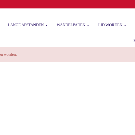
LANGE AFSTANDEN
WANDELPADEN
LID WORDEN
Het
zen worden.